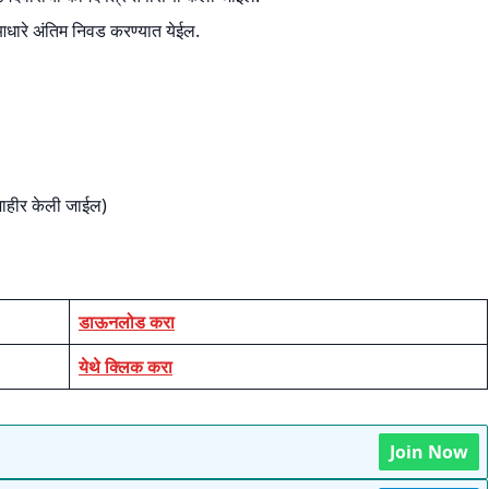
आधारे अंतिम निवड करण्यात येईल.
जाहीर केली जाईल)
डाऊनलोड करा
येथे क्लिक करा
Join Now