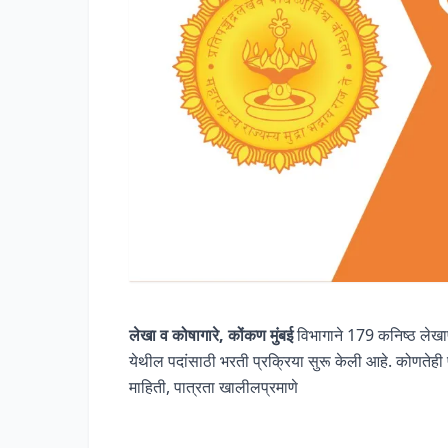
लेखा व कोषागारे, कोंकण मुंबई
विभागाने 179 कनिष्ठ लेखाप
येथील पदांसाठी भरती प्रक्रिया सुरू केली आहे. कोणतेह
माहिती, पात्रता खालीलप्रमाणे