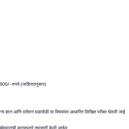
: 900/- रुपये (जाहिरातनुसार)
न्य ज्ञान आणि वर्तमान घडामोडी या विषयांवर आधारित लिखित परीक्षा घेतली जाई
ा उमेदवारांची कागदपत्रे तपासणी केली जाईल.