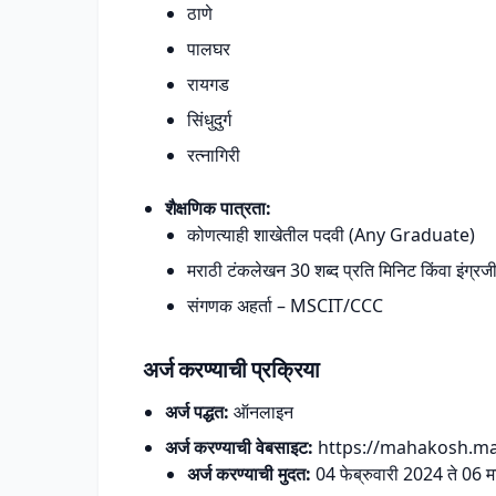
ठाणे
पालघर
रायगड
सिंधुदुर्ग
रत्नागिरी
शैक्षणिक पात्रता:
कोणत्याही शाखेतील पदवी (Any Graduate)
मराठी टंकलेखन 30 शब्द प्रति मिनिट किंवा इंग्र
संगणक अहर्ता – MSCIT/CCC
अर्ज करण्याची प्रक्रिया
अर्ज पद्धत:
ऑनलाइन
अर्ज करण्याची वेबसाइट:
https://mahakosh.ma
अर्ज करण्याची मुदत:
04 फेब्रुवारी 2024 ते 06 म