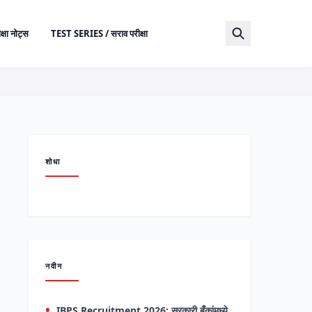
क्षा नोट्स
TEST SERIES / सराव परीक्षा
शोधा
नवीन
IBPS Recruitment 2026: सरकारी बँकांमध्ये