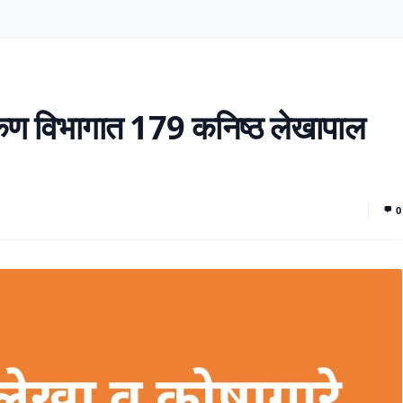
ोंकण विभागात 179 कनिष्ठ लेखापाल
0