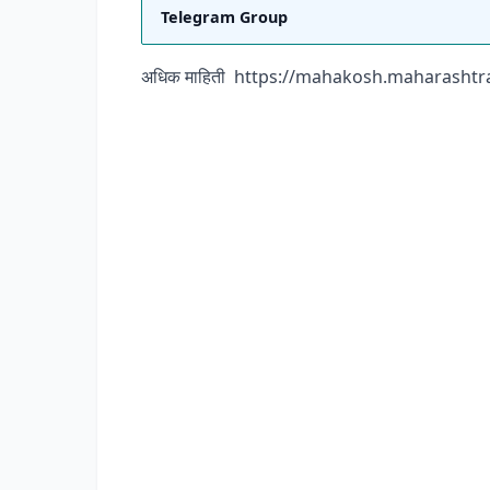
Telegram Group
अधिक माहिती
https://mahakosh.maharashtra.gov