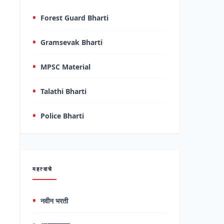
Forest Guard Bharti
Gramsevak Bharti
MPSC Material
Talathi Bharti
Police Bharti
महत्वाचे
नवीन भरती