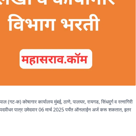
ाल (गट-क) कोषागार कार्यालय मुंबई, ठाणे, पालघर, रायगड, सिंधदुर्ग व रत्नागिरी
ी पदवीधर पात्र उमेदवार 06 मार्च 2025 पर्यंत ऑनलाईन अर्ज करू शकतात, इतर