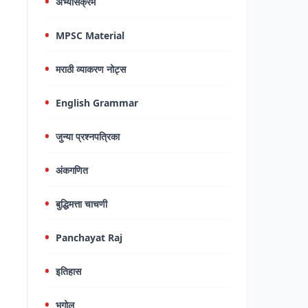
अभ्यासक्रम
MPSC Material
मराठी व्याकरण नोट्स
English Grammar
जुन्या प्रश्नपत्रिका
अंकगणित
बुद्धिमत्ता चाचणी
Panchayat Raj
इतिहास
भूगोल