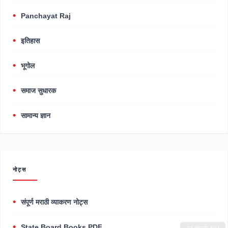
Panchayat Raj
इतिहास
भूगोल
समाज सुधारक
सामान्य ज्ञान
नोट्स
संपूर्ण मराठी व्याकरण नोट्स
State Board Books PDF