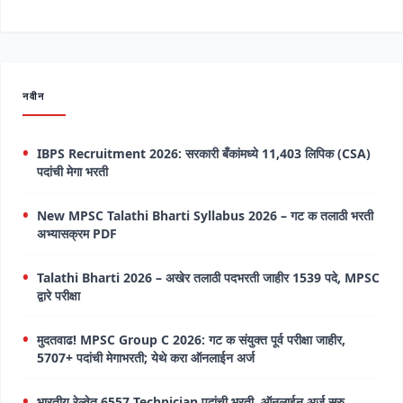
नवीन
IBPS Recruitment 2026: सरकारी बँकांमध्ये 11,403 लिपिक (CSA)
पदांची मेगा भरती
New MPSC Talathi Bharti Syllabus 2026 – गट क तलाठी भरती
अभ्यासक्रम PDF
Talathi Bharti 2026 – अखेर तलाठी पदभरती जाहीर 1539 पदे, MPSC
द्वारे परीक्षा
मुदतवाढ! MPSC Group C 2026: गट क संयुक्त पूर्व परीक्षा जाहीर,
5707+ पदांची मेगाभरती; येथे करा ऑनलाईन अर्ज
भारतीय रेल्वेत 6557 Technician पदांची भरती, ऑनलाईन अर्ज सुरु