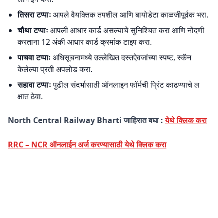
तिसरा टप्पाः
आपले वैयक्तिक तपशील आणि बायोडेटा काळजीपूर्वक भरा.
चौथा टप्पाः
आपली आधार कार्ड असल्याचे सुनिश्चित करा आणि नोंदणी
करताना 12 अंकी आधार कार्ड क्रमांक टाइप करा.
पाचवा टप्पाः
अधिसूचनामध्ये उल्लेखित दस्तऐवजांच्या स्पष्ट, स्कॅन
केलेल्या प्रती अपलोड करा.
सहावा टप्पाः
पुढील संदर्भासाठी ऑनलाइन फॉर्मची प्रिंट काढण्याचे ल
क्षात ठेवा.
North Central Railway Bharti जाहिरात बघा :
येथे क्लिक करा
RRC – NCR ऑनलाईन अर्ज करण्यासाठी येथे क्लिक करा