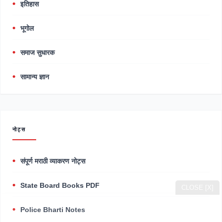
इतिहास
भूगोल
समाज सुधारक
सामान्य ज्ञान
नोट्स
संपूर्ण मराठी व्याकरण नोट्स
State Board Books PDF
CLOSE [X]
Police Bharti Notes