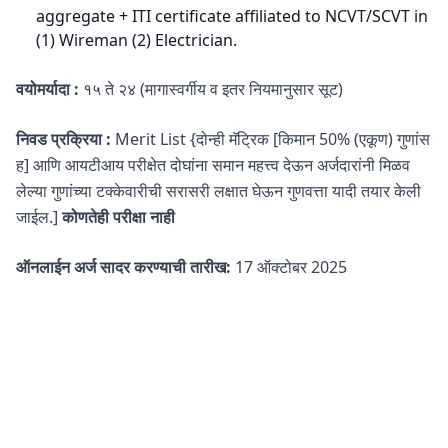
aggregate + ITI certificate affiliated to NCVT/SCVT in
(1) Wireman (2) Electrician.
वयोमर्यादा :
१५ ते २४ (मागास्वर्गीय व इतर नियमानुसार सूट)
निवड प्रक्रिया :
Merit List {दोन्ही मॅट्रिक [किमान 50% (एकूण) गुणांस
ह] आणि आयटीआय परीक्षेत दोघांना समान महत्त्व देऊन अर्जदारांनी मिळव
लेल्या गुणांच्या टक्केवारीची सरासरी लक्षात घेऊन गुणवत्ता यादी तयार केली
जाईल.]
कोणतेही परीक्षा नाही
ऑनलाईन अर्ज सादर करण्याची तारीख:
17 ऑक्टोबर 2025