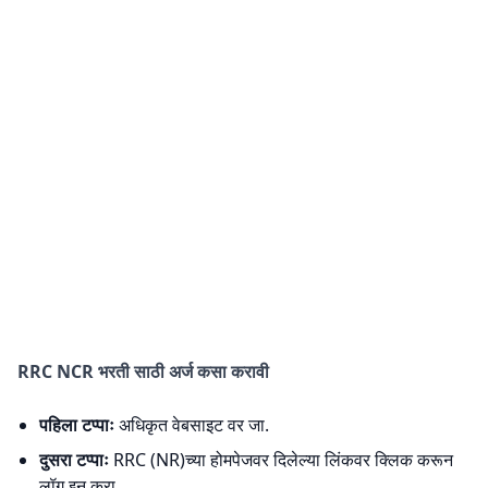
RRC NCR भरती साठी अर्ज कसा करावी
पहिला टप्पाः
अधिकृत वेबसाइट वर जा.
दुसरा टप्पाः
RRC (NR)च्या होमपेजवर दिलेल्या लिंकवर क्लिक करून
लॉग इन करा.