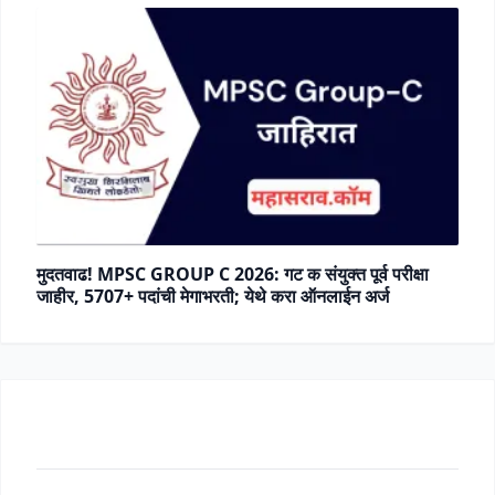
मुदतवाढ! MPSC GROUP C 2026: गट क संयुक्त पूर्व परीक्षा
जाहीर, 5707+ पदांची मेगाभरती; येथे करा ऑनलाईन अर्ज