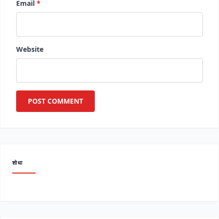
Email
*
Website
शोधा