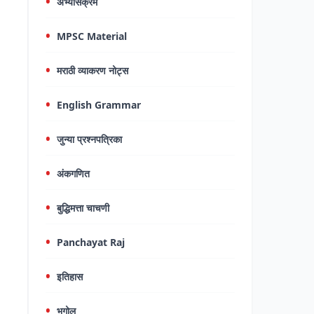
अभ्यासक्रम
MPSC Material
मराठी व्याकरण नोट्स
English Grammar
जुन्या प्रश्नपत्रिका
अंकगणित
बुद्धिमत्ता चाचणी
Panchayat Raj
इतिहास
भूगोल