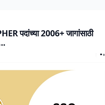
ER पदांच्या 2006+ जागांसाठी
….
0