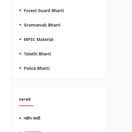
Forest Guard Bharti
Gramsevak Bharti
MPSC Material
Talathi Bharti
Police Bharti
महत्वाचे
नवीन भरती