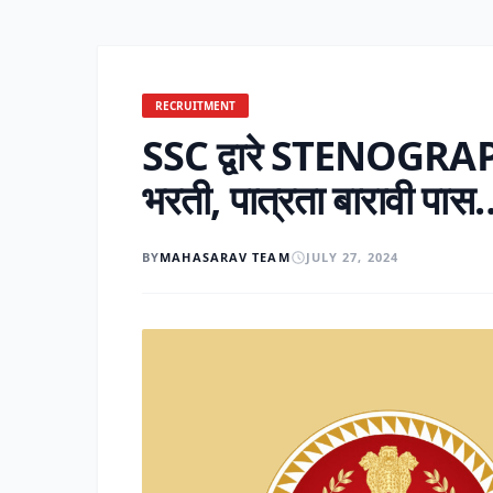
RECRUITMENT
SSC द्वारे STENOGRAPH
भरती, पात्रता बारावी पास
BY
MAHASARAV TEAM
JULY 27, 2024