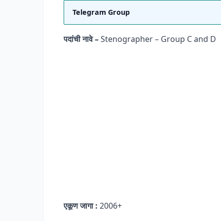
Telegram Group
पदांची नावे –
Stenographer – Group C and D
एकूण जागा :
2006+