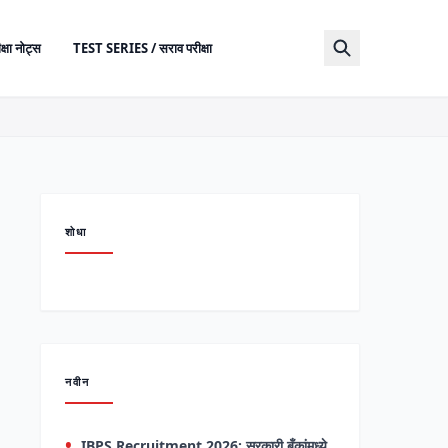
क्षा नोट्स
TEST SERIES / सराव परीक्षा
शोधा
नवीन
IBPS Recruitment 2026: सरकारी बँकांमध्ये