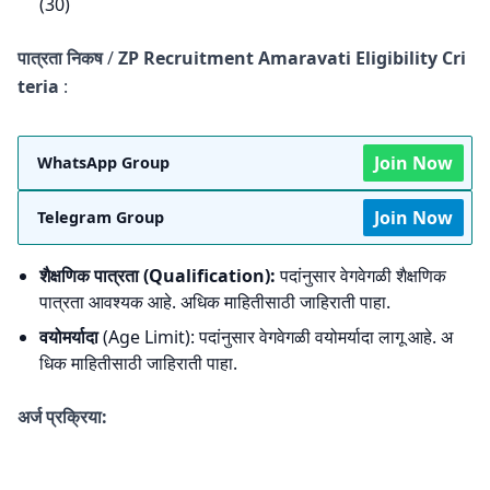
(30)
पात्रता निकष
/
ZP Recruitment Amaravati Eligibility Cri
teria
:
Join Now
WhatsApp Group
Join Now
Telegram Group
शैक्षणिक पात्रता (Qualification):
पदांनुसार वेगवेगळी शैक्षणिक
पात्रता आवश्यक आहे. अधिक माहितीसाठी जाहिराती पाहा.
वयोमर्यादा
(Age Limit): पदांनुसार वेगवेगळी वयोमर्यादा लागू आहे. अ
धिक माहितीसाठी जाहिराती पाहा.
अर्ज प्रक्रिया: