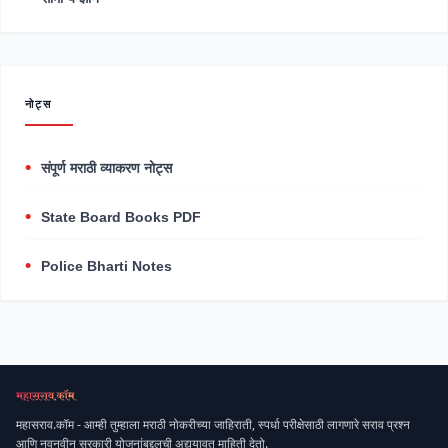
नोट्स
संपूर्ण मराठी व्याकरण नोट्स
State Board Books PDF
Police Bharti Notes
महासराव.कॉम - आम्ही तुम्हाला मराठी नोकरीच्या जाहिराती, स्पर्धा परीक्षेसाठी लागणारे सराव प्रश्न
आणि नवनवीन सरकारी योजनांबद्दलची अद्ययावत माहिती देतो.