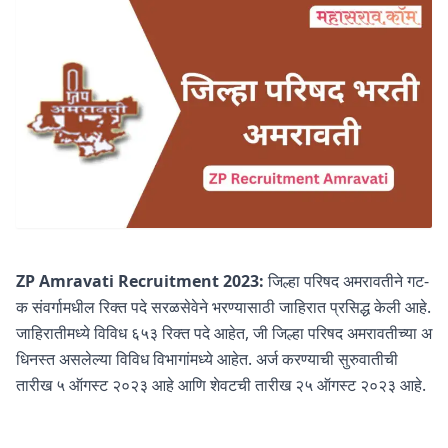
ZP Amravati Recruitment 2023:
जिल्हा परिषद अमरावतीने गट-
क संवर्गामधील रिक्त पदे सरळसेवेने भरण्यासाठी जाहिरात प्रसिद्ध केली आहे.
जाहिरातीमध्ये विविध ६५३ रिक्त पदे आहेत, जी जिल्हा परिषद अमरावतीच्या अ
धिनस्त असलेल्या विविध विभागांमध्ये आहेत. अर्ज करण्याची सुरुवातीची
तारीख ५ ऑगस्ट २०२३ आहे आणि शेवटची तारीख २५ ऑगस्ट २०२३ आहे.